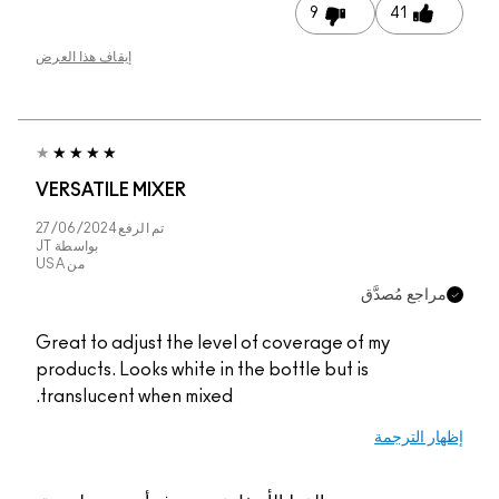
9
41
إيقاف هذا العرض
VERSATILE MIXER
تم الرفع
27/06/2024
بواسطة
JT
من
USA
مراجع مُصدَّق
Great to adjust the level of coverage of my
products. Looks white in the bottle but is
translucent when mixed.
إظهار الترجمة