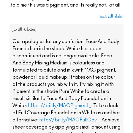
told me this was a pigment, and its really not.. at all.
إظهار الترجمة
إستجابة التاجر
Our apologies for any confusion. Face And Body
Foundation in the shade White has been
discontinued and is no longer available. Face
And Body Mixing Medium is colourless and
formulated to dilute and mix with MAC pigment,
powder or liquid makeup. It takes on the colour
of the products you mix with it. Try mixing it with
Pigment in the shade Pure White to create a
result similar to Face And Body Foundation in
White:
https://bit.ly/MACPigment_
. Take a look
at Full Coverage Foundation in White as another
alternative:
http://bit.ly/MACFullCov_
. Achieve
sheer coverage by applying a small amount using