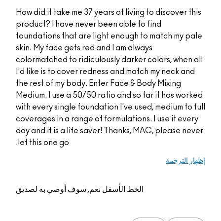
How did it take me 37 years of living to discover this
product? I have never been able to find
foundations that are light enough to match my pale
skin. My face gets red and I am always
colormatched to ridiculously darker colors, when all
I'd like is to cover redness and match my neck and
the rest of my body. Enter Face & Body Mixing
Medium. I use a 50/50 ratio and so far it has worked
with every single foundation I've used, medium to full
coverages in a range of formulations. I use it every
day and it is a life saver! Thanks, MAC, please never
let this one go.
إظهار الترجمة
الخط الأسفل
نعم, سوف أوصي به لصديق