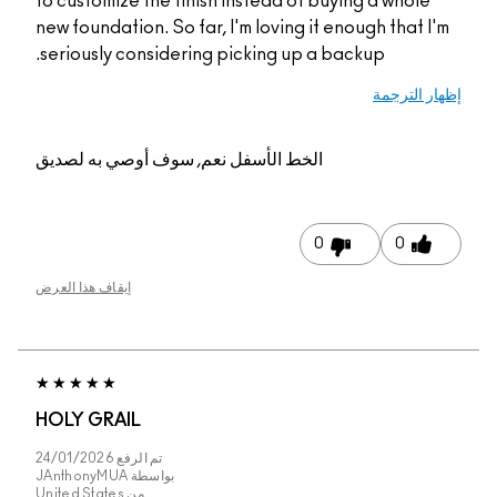
to customize the finish instead of buying a whole
new foundation. So far, I'm loving it enough that I'm
seriously considering picking up a backup.
إظهار الترجمة
الخط الأسفل
نعم, سوف أوصي به لصديق
0
0
إيقاف هذا العرض
HOLY GRAIL
تم الرفع
24/01/2026
بواسطة
JAnthonyMUA
من
United States