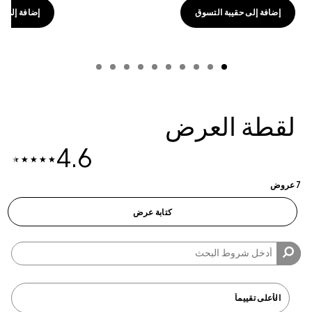
إضافة إلى حقيبة التسوق
إضافة إلى حقي
لقطة العرض
4.6
7 عروض
كتابة عرض