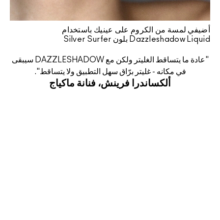
أضيفي لمسة من الكروم على عينيك باستخدام
Dazzleshadow Liquid بلون Silver Surfer
"عادة ما يتساقط الغليتر ولكن مع DAZZLESHADOW سيبقى
في مكانه - غليتر برّاق سهل التطبيق ولا يتساقط".
ألكساندرا فرينش، فنانة ماكياج